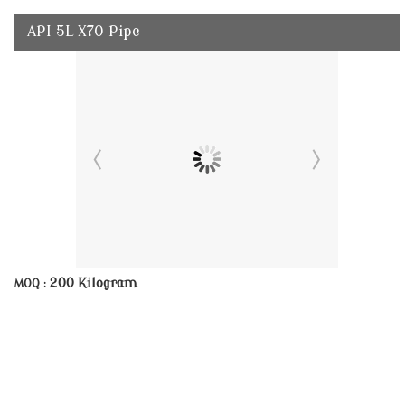
API 5L X70 Pipe
200 Kilogram
MOQ :